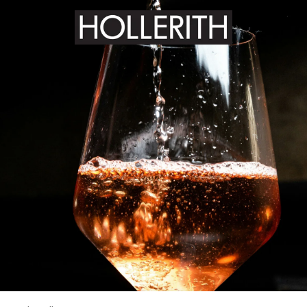
Zum
Hauptinhalt
springen