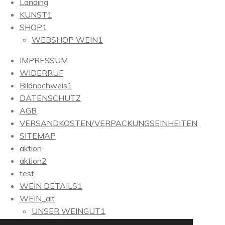
Landing
KUNST1
SHOP1
WEBSHOP WEIN1
IMPRESSUM
WIDERRUF
Bildnachweis1
DATENSCHUTZ
AGB
VERSANDKOSTEN/VERPACKUNGSEINHEITEN
SITEMAP
aktion
aktion2
test
WEIN DETAILS1
WEIN_alt
UNSER WEINGUT1
DIE LAGE1